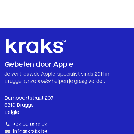
Gebeten door Apple
Je vertrouwde Apple-specialist sinds 2011 in
Brugge. Onze
kraks
helpen je graag verder.
Dampoortstraat 207
8310 Brugge
België
+32 50 81 12 82
info@kraks.be