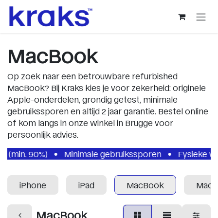
Overslaan naar inhoud
MacBook
Op zoek naar een betrouwbare refurbished
MacBook? Bij Kraks kies je voor zekerheid: originele
Apple-onderdelen, grondig getest, minimale
gebruikssporen en altijd 2 jaar garantie. Bestel online
of kom langs in onze winkel in Brugge voor
persoonlijk advies.
 (min. 90%)
Minimale gebruikssporen
Fysieke wink
iPhone
iPad
MacBook
Mac m
MacBook