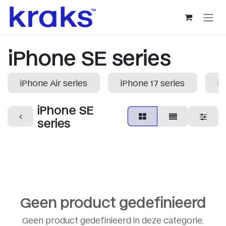
Overslaan naar inhoud
iPhone SE series
iPhone Air series
iPhone 17 series
iP
iPhone SE
series
Geen product gedefinieerd
Geen product gedefinieerd in deze categorie.