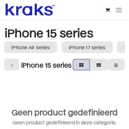
Overslaan naar inhoud
iPhone 15 series
iPhone Air series
iPhone 17 series
iP
iPhone 15 series
Geen product gedefinieerd
Geen product gedefinieerd in deze categorie.