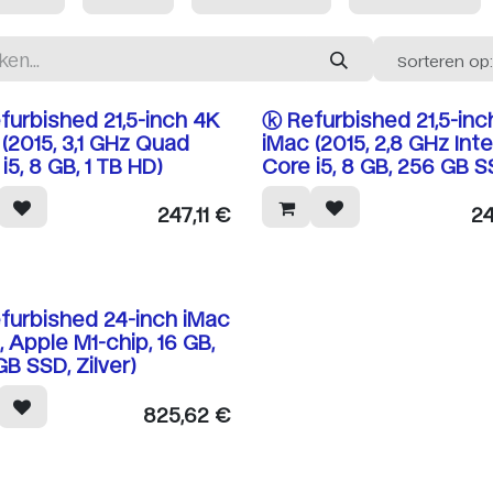
Sorteren op
furbished 21,5-inch 4K
ⓚ Refurbished 21,5-inc
(2015, 3,1 GHz Quad
iMac (2015, 2,8 GHz Inte
i5, 8 GB, 1 TB HD)
Core i5, 8 GB, 256 GB S
247,11
€
24
furbished 24-inch iMac
, Apple M1-chip, 16 GB,
B SSD, Zilver)
825,62
€