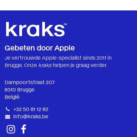
Gebeten door Apple
Je vertrouwde Apple-specialist sinds 2011 in
Brugge. Onze
kraks
helpen je graag verder.
Dampoortstraat 207
8310 Brugge
België
+32 50 81 12 82
info@kraks.be