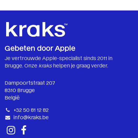
Gebeten door Apple
Je vertrouwde Apple-specialist sinds 2011 in
Brugge. Onze
kraks
helpen je graag verder.
Dampoortstraat 207
8310 Brugge
België
+32 50 81 12 82
info@kraks.be