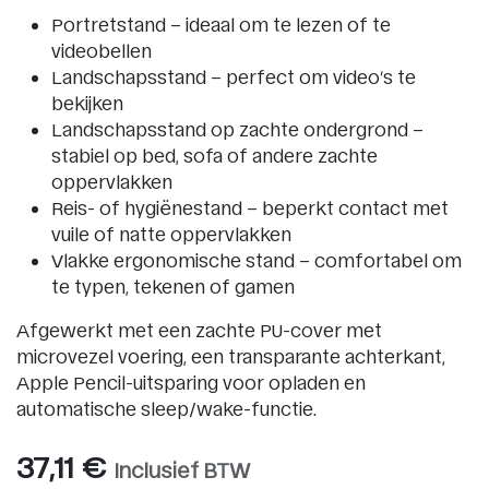
Portretstand – ideaal om te lezen of te
videobellen
Landschapsstand – perfect om video’s te
bekijken
Landschapsstand op zachte ondergrond –
stabiel op bed, sofa of andere zachte
oppervlakken
Reis- of hygiënestand – beperkt contact met
vuile of natte oppervlakken
Vlakke ergonomische stand – comfortabel om
te typen, tekenen of gamen
Afgewerkt met een zachte PU-cover met
microvezel voering, een transparante achterkant,
Apple Pencil-uitsparing voor opladen en
automatische sleep/wake-functie.
37,11
€
Inclusief BTW