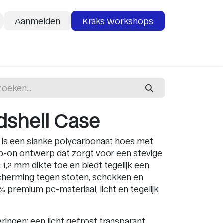
Aanmelden
Kraks Workshops
deaubon
Services
dshell Case
 is een slanke polycarbonaat hoes met
p-on ontwerp dat zorgt voor een stevige
 1,2 mm dikte toe en biedt tegelijk een
cherming tegen stoten, schokken en
 premium pc-materiaal, licht en tegelijk
eringen: een licht gefrost transparant