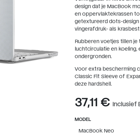
design dat je MacBook moo
en oppervlaktekrassen to
getextureerd dots-design 
vingerafdruk- als krasbeste
Rubberen voetjes tillen je
luchtcirculatie en koeling,
ondergronden.
Voor extra bescherming c
Classic Fit Sleeve of Exp
deze hardshell.
37,11
€
Inclusief
MODEL