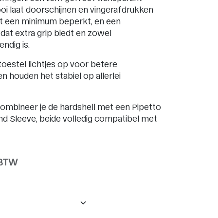
i laat doorschijnen en vingerafdrukken
t een minimum beperkt, en een
dat extra grip biedt en zowel
ndig is.
 toestel lichtjes op voor betere
 en houden het stabiel op allerlei
ombineer je de hardshell met een Pipetto
and Sleeve, beide volledig compatibel met
 BTW