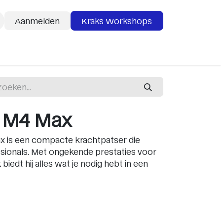
Aanmelden
Kraks Workshops
deaubon
Services
 M4 Max
 is een compacte krachtpatser die
sionals. Met ongekende prestaties voor
biedt hij alles wat je nodig hebt in een