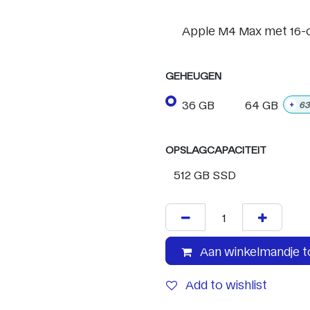
Apple M4 Max met 16-
GEHEUGEN
36 GB
64 GB
+
63
OPSLAGCAPACITEIT
Aan winkelmandje 
Add to wishlist