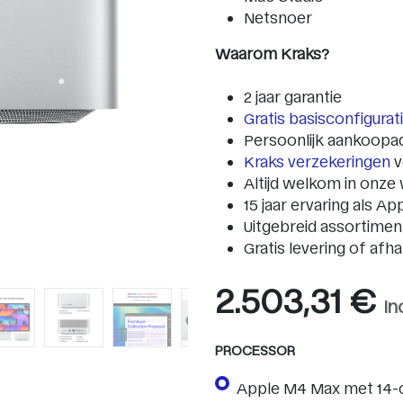
Netsnoer
Waarom Kraks?
2 jaar garantie
Gratis basisconfigura
Persoonlijk aankoopa
Kraks verzekeringen
v
Altijd welkom in onze 
15 jaar ervaring als Ap
Uitgebreid assortime
Gratis levering of afh
2.503,31
€
In
PROCESSOR
Apple M4 Max met 14-