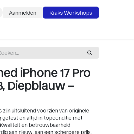
Aanmelden
Kraks Workshops
deaubon
Services
ed iPhone 17 Pro
B, Diepblauw –
zijn uitsluitend voorzien van originele
getest en altijd in topconditie met
 Kwaliteit en betrouwbaarheid
dig aan nieuw, aan een scherpere prijs.