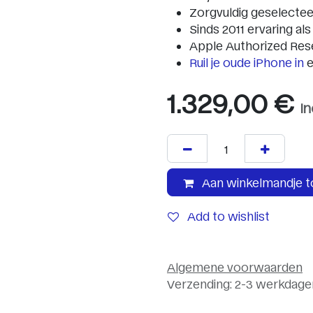
Zorgvuldig geselecte
Sinds 2011 ervaring als
Apple Authorized Rese
Ruil je oude iPhone in
e
1.329,00
€
I
Aan winkelmandje 
Add to wishlist
Algemene voorwaarden
Verzending: 2-3 werkdage