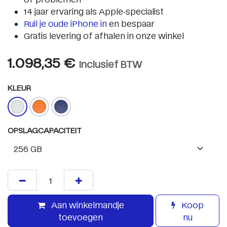
14 jaar ervaring als Apple‑specialist
Ruil je oude iPhone in
en bespaar
Gratis levering of afhalen in onze winkel
1.098,35
€
Inclusief BTW
KLEUR
OPSLAGCAPACITEIT
Aan winkelmandje
Koop
toevoegen
nu