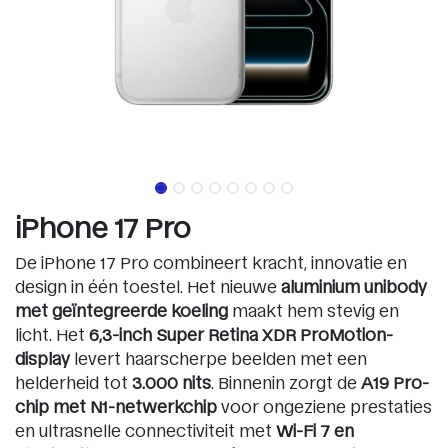
iPhone 17 Pro
De iPhone 17 Pro combineert kracht, innovatie en
design in één toestel. Het nieuwe
aluminium unibody
met geïntegreerde koeling
maakt hem stevig en
licht. Het
6,3-inch Super Retina XDR ProMotion-
display
levert haarscherpe beelden met een
helderheid tot
3.000 nits
. Binnenin zorgt de
A19 Pro-
chip met N1-netwerkchip
voor ongeziene prestaties
en ultrasnelle connectiviteit met
Wi-Fi 7 en