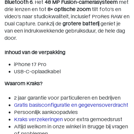
Bluetooth 6
. Het
48 MP Fusion-camerasysteem
met
drie lenzen en tot
8× optische zoom
tilt foto’s en
video’s naar studiokwaliteit, inclusief ProRes RAW en
Dual Capture. Dankzij de
grotere batterij
geniet je
van een indrukwekkende gebruiksduur, de hele dag
door.
Inhoud van de verpakking
iPhone 17 Pro
USB-C-oplaadkabel
Waarom Kraks?
2 jaar garantie voor particulieren en bedrijven
Gratis basisconfiguratie en gegevensoverdracht
Persoonlijk aankoopadvies
Kraks verzekeringen
voor extra gemoedsrust
Altijd welkom in onze winkel in Brugge bij vragen
of problemen