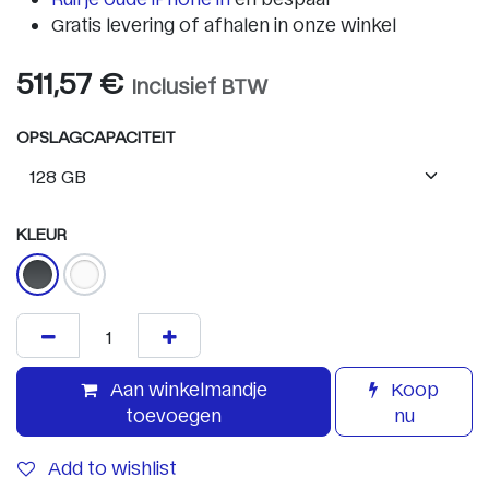
Gratis levering of afhalen in onze winkel
511,57
€
Inclusief BTW
OPSLAGCAPACITEIT
KLEUR
Aan winkelmandje
Koop
toevoegen
nu
Add to wishlist