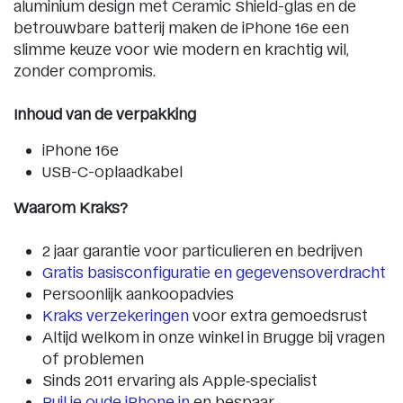
aluminium design met Ceramic Shield-glas en de
betrouwbare batterij maken de iPhone 16e een
slimme keuze voor wie modern en krachtig wil,
zonder compromis.
Inhoud van de verpakking
iPhone 16e
USB-C-oplaadkabel
Waarom Kraks?
2 jaar garantie voor particulieren en bedrijven
Gratis basisconfiguratie en gegevensoverdracht
Persoonlijk aankoopadvies
Kraks verzekeringen
voor extra gemoedsrust
Altijd welkom in onze winkel in Brugge bij vragen
of problemen
Sinds 2011 ervaring als Apple‑specialist
Ruil je oude iPhone in
en bespaar