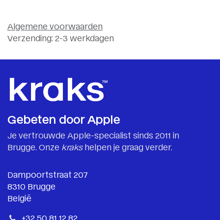
Algemene voorwaarden
Verzending: 2-3 werkdagen
Gebeten door Apple
Je vertrouwde Apple-specialist sinds 2011 in
Brugge. Onze
kraks
helpen je graag verder.
Dampoortstraat 207
8310 Brugge
België
+32 50 81 12 82