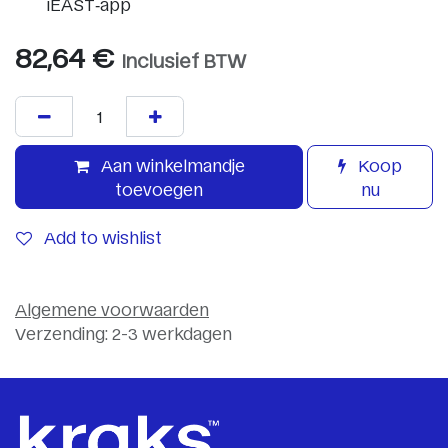
iEAST‑app
82,64
€
Inclusief BTW
Aan winkelmandje
Koop
toevoegen
nu
Add to wishlist
Algemene voorwaarden
Verzending: 2-3 werkdagen