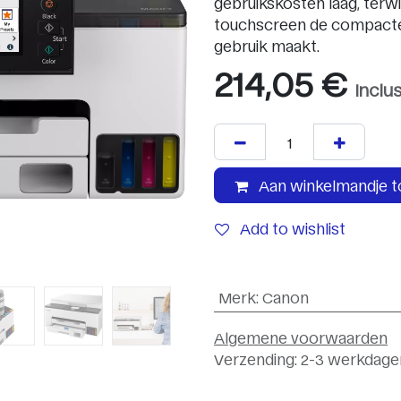
gebruikskosten laag, terwi
touchscreen de compacte k
gebruik maakt.
214,05
€
Inclu
Aan winkelmandje 
Add to wishlist
Merk
:
Canon
Algemene voorwaarden
Verzending: 2-3 werkdage