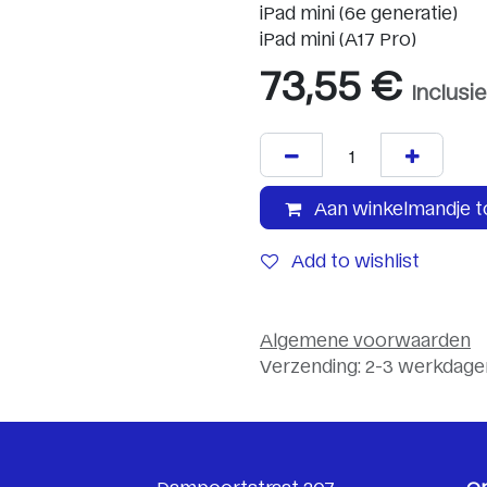
iPad mini (6e generatie)
iPad mini (A17 Pro)
73,55
€
Inclusi
Aan winkelmandje 
Add to wishlist
Algemene voorwaarden
Verzending: 2-3 werkdage
Dampoortstraat 207
O