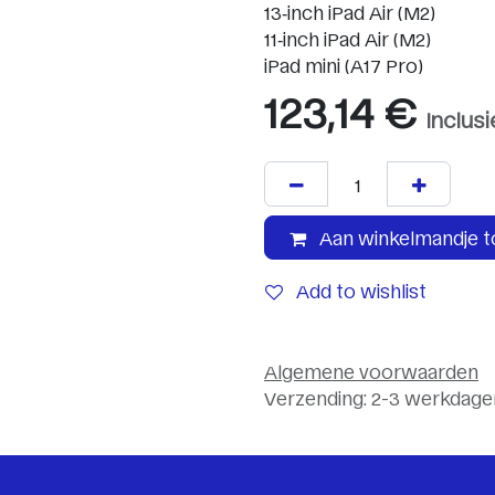
13‑inch iPad Air (M2)
11‑inch iPad Air (M2)
iPad mini (A17 Pro)
123,14
€
Inclus
Aan winkelmandje 
Add to wishlist
Algemene voorwaarden
Verzending: 2-3 werkdage