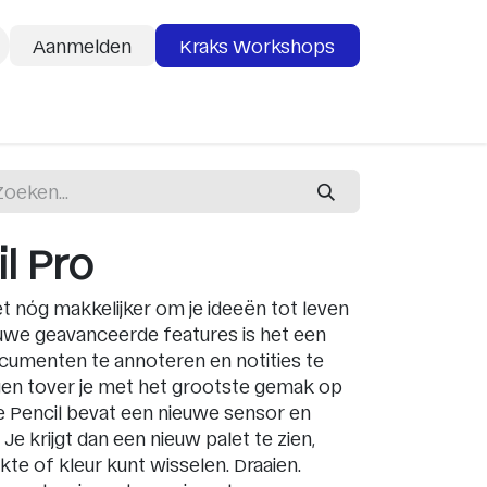
Aanmelden
Kraks Workshops
deaubon
Services
l Pro
t nóg makkelijker om je ideeën tot leven
euwe geavanceerde features is het een
ocumenten te annoteren en notities te
en tover je met het grootste gemak op
e Pencil bevat een nieuwe sensor en
. Je krijgt dan een nieuw palet te zien,
dikte of kleur kunt wisselen. Draaien.