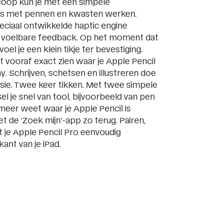
coop kun je met een simpele
es met pennen en kwasten werken.
ciaal ontwikkelde haptic engine
, voelbare feedback. Op het moment dat
 voel je een klein tikje ter bevestiging.
t vooraf exact zien waar je Apple Pencil
. Schrijven, schetsen en illustreren doe
sie. Twee keer tikken. Met twee simpele
el je snel van tool, bijvoorbeeld van pen
 meer weet waar je Apple Pencil is
et de ‘Zoek mijn’-app zo terug. Pairen,
t je Apple Pencil Pro eenvoudig
ant van je iPad.