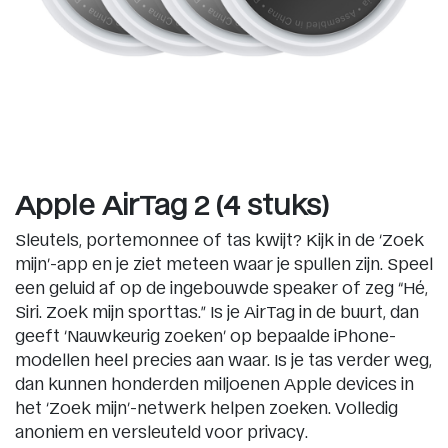
Apple AirTag 2 (4 stuks)
Sleutels, portemonnee of tas kwijt? Kijk in de ‘Zoek
mijn’-app en je ziet meteen waar je spullen zijn. Speel
een geluid af op de ingebouwde speaker of zeg “Hé,
Siri. Zoek mijn sporttas.” Is je AirTag in de buurt, dan
geeft ‘Nauwkeurig zoeken’ op bepaalde iPhone-
modellen heel precies aan waar. Is je tas verder weg,
dan kunnen honderden miljoenen Apple devices in
het ‘Zoek mijn’-netwerk helpen zoeken. Volledig
anoniem en versleuteld voor privacy.