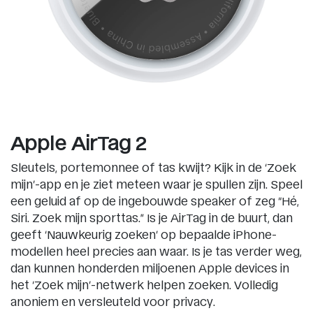
Apple AirTag 2
Sleutels, portemonnee of tas kwijt? Kijk in de ‘Zoek
mijn’-app en je ziet meteen waar je spullen zijn. Speel
een geluid af op de ingebouwde speaker of zeg “Hé,
Siri. Zoek mijn sporttas.” Is je AirTag in de buurt, dan
geeft ‘Nauwkeurig zoeken’ op bepaalde iPhone-
modellen heel precies aan waar. Is je tas verder weg,
dan kunnen honderden miljoenen Apple devices in
het ‘Zoek mijn’-netwerk helpen zoeken. Volledig
anoniem en versleuteld voor privacy.