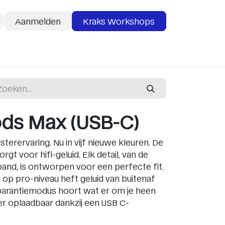
Aanmelden
Kraks Workshops
deaubon
Services
ods Max (USB-C)
sterervaring. Nu in vijf nieuwe kleuren. De
gt voor hifi-geluid. Elk detail, van de
nd, is ontworpen voor een perfecte fit.
 op pro-niveau heft geluid van buitenaf
nsparantiemodus hoort wat er om je heen
er oplaadbaar dankzij een USB C-