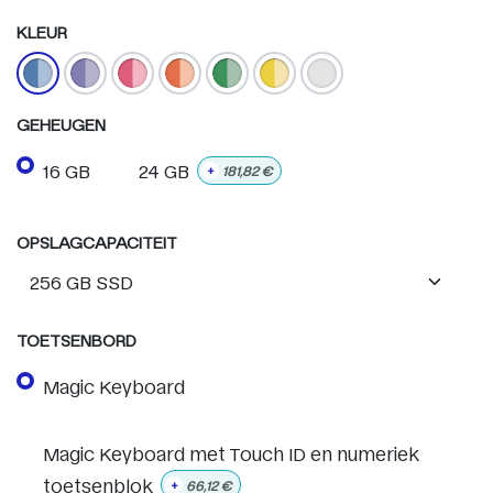
KLEUR
GEHEUGEN
16 GB
24 GB
+
181,82
€
OPSLAGCAPACITEIT
TOETSENBORD
Magic Keyboard
Magic Keyboard met Touch ID en numeriek
toetsenblok
+
66,12
€