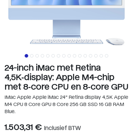
24-inch iMac met Retina
4,5K‑display: Apple M4-chip
met 8‑core CPU en 8‑core GPU
IMac Apple Apple iMac 24" Retina display 4,5K Apple
M4 CPU 8 Core GPU 8 Core 256 GB SSD 16 GB RAM
Blue.
1.503,31
€
Inclusief BTW