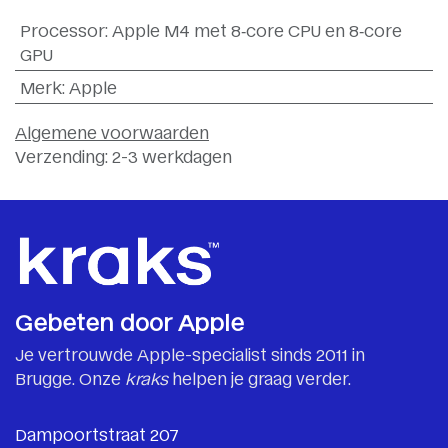
Processor
:
Apple M4 met 8‑core CPU en 8‑core
GPU
Merk
:
Apple
Algemene voorwaarden
Verzending: 2-3 werkdagen
Gebeten door Apple
Je vertrouwde Apple-specialist sinds 2011 in
Brugge. Onze
kraks
helpen je graag verder.
Dampoortstraat 207