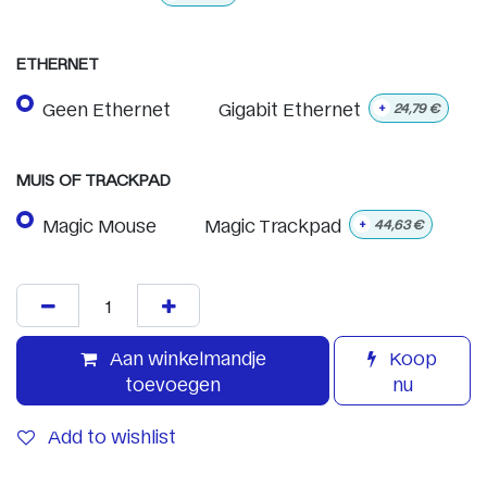
ETHERNET
Geen Ethernet
Gigabit Ethernet
+
24,79
€
MUIS OF TRACKPAD
Magic Mouse
Magic Trackpad
+
44,63
€
Aan winkelmandje
Koop
toevoegen
nu
Add to wishlist