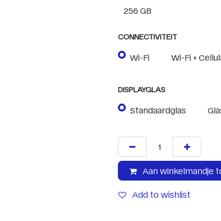
CONNECTIVITEIT
Wi-Fi
Wi-Fi + Cellul
DISPLAYGLAS
Standaardglas
Gla
Aan winkelmandje 
Add to wishlist